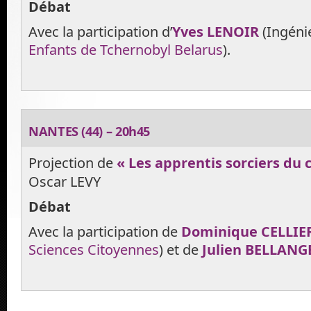
Débat
Avec la participation d’
Yves LENOIR
(Ingénie
Enfants de Tchernobyl Belarus
).
NANTES (44) – 20h45
Projection de
« Les apprentis sorciers du 
Oscar LEVY
Débat
Avec la participation de
Dominique CELLIE
Sciences Citoyennes
) et de
Julien BELLANG