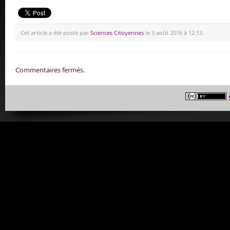
Cet article a été posté par
Sciences Citoyennes
le 3 août 2016 à 12:13.
Commentaires fermés.