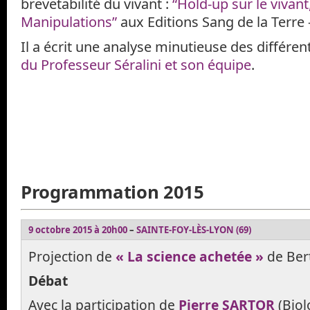
brevetabilité du vivant :
“Hold-up sur le vivant
Manipulations”
aux Editions Sang de la Terre –
Il a écrit une analyse minutieuse des différent
du Professeur Séralini et son équipe
.
Programmation 2015
9 octobre 2015 à 20h00
–
SAINTE-FOY-LÈS-LYON (69)
Projection de
« La science achetée »
de Ber
Débat
Avec la participation de
Pierre SARTOR
(Biol