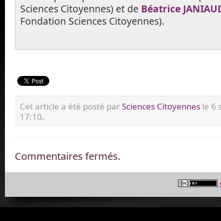
Sciences Citoyennes) et de
Béatrice JANIAU
Fondation Sciences Citoyennes).
Cet article a été posté par
Sciences Citoyennes
le 6
17:10.
Commentaires fermés.