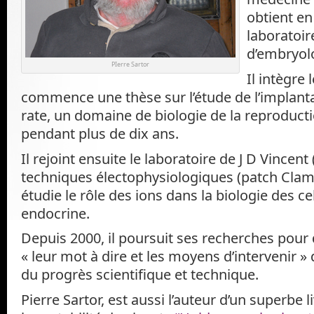
obtient en
laboratoir
d’embryol
PIerre Sartor
Il intègre
commence une thèse sur l’étude de l’implantat
rate, un domaine de biologie de la reproducti
pendant plus de dix ans.
Il rejoint ensuite le laboratoire de J D Vincent 
techniques électophysiologiques (patch Clamp
étudie le rôle des ions dans la biologie des ce
endocrine.
Depuis 2000, il poursuit ses recherches pour 
« leur mot à dire et les moyens d’intervenir »
du progrès scientifique et technique.
Pierre Sartor, est aussi l’auteur d’un superbe li