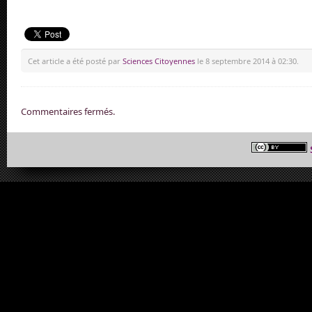
Cet article a été posté par
Sciences Citoyennes
le 8 septembre 2014 à 02:30.
Commentaires fermés.