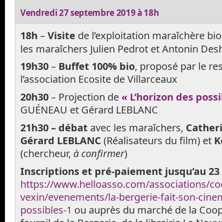
Vendredi 27 septembre 2019 à 18h
18h
–
Visite
de l’exploitation maraîchère bio
les maraîchers Julien Pedrot et Antonin Des
19h30
–
Buffet 100% bio
, proposé par le re
l’association Ecosite de Villarceaux
20h30
– Projection de
« L’horizon des possi
GUÉNEAU et Gérard LEBLANC
21h30 – débat
avec les maraîchers,
Cather
Gérard LEBLANC
(Réalisateurs du film) et
K
(chercheur,
à confirmer
)
Inscriptions et pré-paiement jusqu’au 23
https://www.helloasso.com/associations/co
vexin/evenements/la-bergerie-fait-son-cine
possibles-1
ou auprès du marché de la Coop, 