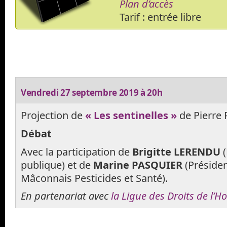
Plan d’accès
Tarif : entrée libre
Vendredi 27 septembre 2019 à 20h
Projection de
« Les sentinelles »
de Pierre
Débat
Avec la participation de
Brigitte LERENDU
(
publique) et de
Marine PASQUIER
(Présiden
Mâconnais Pesticides et Santé).
En partenariat avec
la Ligue des Droits de l’