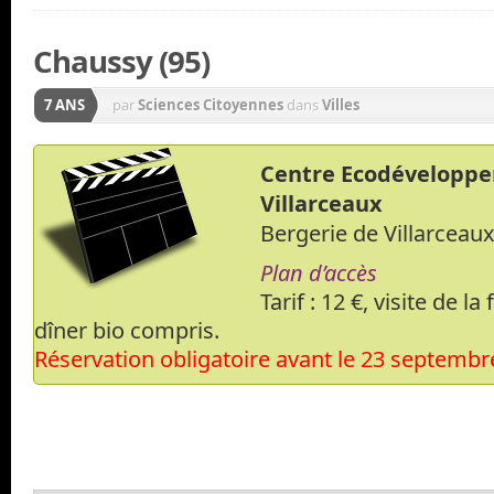
Chaussy (95)
7 ANS
par
Sciences Citoyennes
dans
Villes
Centre Ecodévelopp
Villarceaux
Bergerie de Villarcea
Plan d’accès
Tarif : 12 €, visite de la
dîner bio compris.
Réservation obligatoire avant le 23 septembr