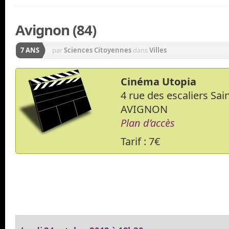
Avignon (84)
7 ANS
par
Sciences Citoyennes
dans
Villes
Cinéma Utopia
4 rue des escaliers Sa
AVIGNON
Plan d’accès
Tarif : 7€