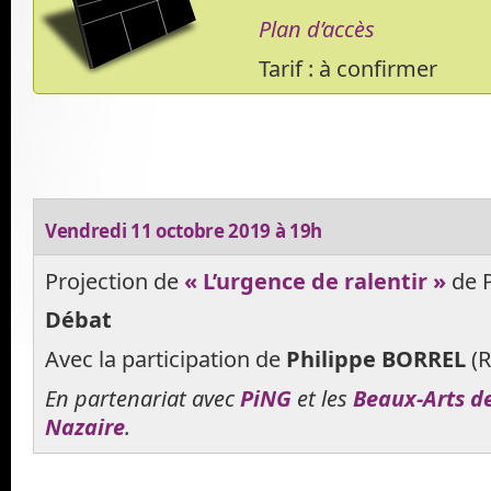
Plan d’accès
Tarif : à confirmer
Vendredi 11 octobre 2019 à 19h
Projection de
« L’urgence de ralentir »
de 
Débat
Avec la participation de
Philippe BORREL
(R
En partenariat avec
PiNG
et les
Beaux-Arts d
Nazaire
.