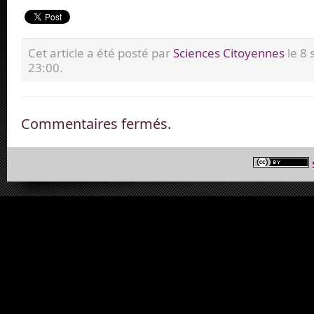
Cet article a été posté par
Sciences Citoyennes
le 8
23:00.
Commentaires fermés.