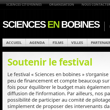
SCIENCES CITOYENNES
ORGANISATION
NOUS CONTACTE
SCIENCES
EN
BOBINES
ACCUEIL
AGENDA
FILMS
VILLES
PARTENAI
Soutenir le festival
Le festival « Sciences en bobines » s’organise
peu de financement et compte beaucoup sur d
fois pour équilibrer le budget mais également
diffusion de l’information. Par ailleurs, nos p
possibilité de participer au comité de pilotage
simplement de proposer des intervenants da