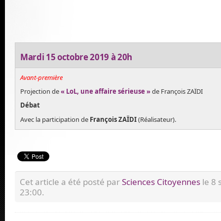
Mardi 15 octobre 2019 à 20h
Avant-première
Projection de
« LoL, une affaire sérieuse »
de François ZAÏDI
Débat
Avec la participation de
François ZAÏDI
(Réalisateur).
Cet article a été posté par
Sciences Citoyennes
le 8
23:00.