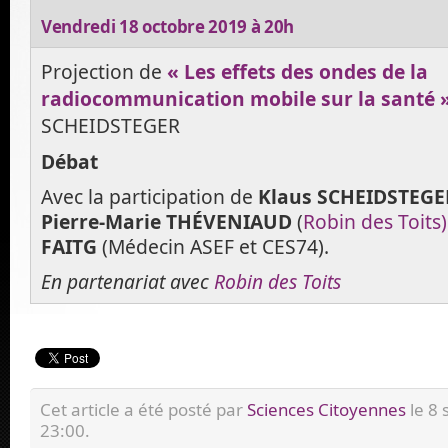
Vendredi 18 octobre 2019 à 20h
Projection de
« Les effets des ondes de la
radiocommunication mobile sur la santé 
SCHEIDSTEGER
Débat
Avec la participation de
Klaus SCHEIDSTEGE
Pierre-Marie THÉVENIAUD
(
Robin des Toits)
FAITG
(Médecin ASEF et CES74).
En partenariat avec
Robin des Toits
Cet article a été posté par
Sciences Citoyennes
le 8
23:00.