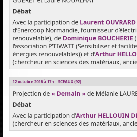
GUÉRET et Laure NOUALHAT
Débat
Avec la participation de
Laurent OUVRAR
d’Enercoop Normandie, fournisseur d’électr
renouvelable), de
Dominique BOUCHERIE
l’association P’TIWATT (Sensibiliser et facilit
énergies renouvelables)) et d’
Arthur HELL
(chercheur en sciences des matériaux, ancie
12 octobre 2016 à 17h
–
SCEAUX (92)
Projection de
« Demain »
de Mélanie LAURE
Débat
Avec la participation d’
Arthur HELLOUIN D
(chercheur en sciences des matériaux, ancie