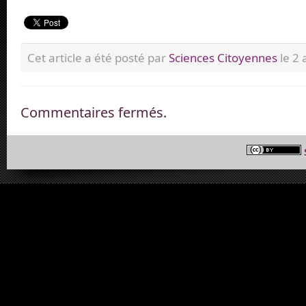
Cet article a été posté par
Sciences Citoyennes
le 2 
Commentaires fermés.