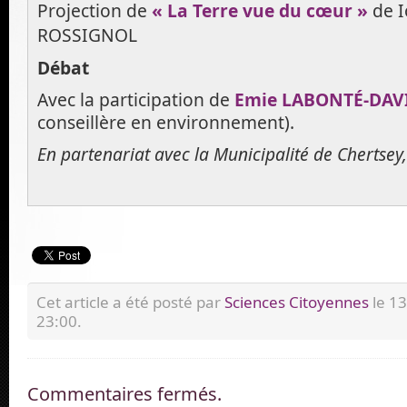
Projection de
« La Terre vue du cœur »
de I
ROSSIGNOL
Débat
Avec la participation de
Emie LABONTÉ-DAV
conseillère en environnement).
En partenariat avec la Municipalité de Chertsey
Cet article a été posté par
Sciences Citoyennes
le 1
23:00.
Commentaires fermés.