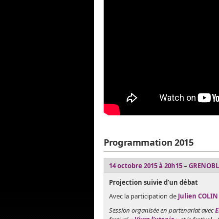
Programmation 2015
14 octobre 2015 à 20h15
–
GRENOBL
Projection suivie d’un débat
Avec la participation de
Julien COLIN
Session organisée en partenariat avec
E