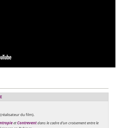
E
(réalisateur du film).
ntropie
et
Contrevent
dans le cadre d’un croisement entre le