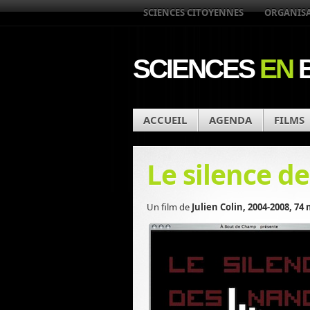
SCIENCES CITOYENNES
ORGANIS
SCIENCES
EN
B
ACCUEIL
AGENDA
FILMS
Le silence d
Un film de
Julien Colin, 2004-2008, 74