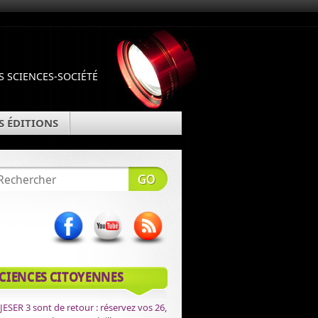
 SCIENCES-SOCIÉTÉ
S ÉDITIONS
CIENCES CITOYENNES
JESER 3 sont de retour : réservez vos 26,