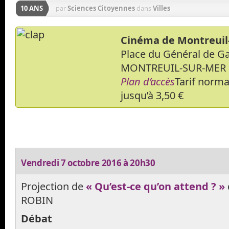
10 ANS
par
Sciences Citoyennes
dans
Villes
Cinéma de Montreuil
Place du Général de Ga
MONTREUIL-SUR-MER
Plan d’accès
Tarif normal
jusqu’à 3,50 €
Vendredi 7 octobre 2016 à 20h30
Projection de
« Qu’est-ce qu’on attend ? »
ROBIN
Débat