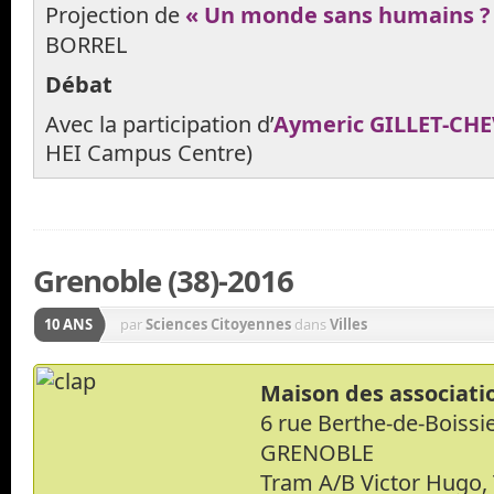
Projection de
« Un monde sans humains ?
BORREL
Débat
Avec la participation d’
Aymeric GILLET-CHE
HEI Campus Centre)
Grenoble (38)-2016
10 ANS
par
Sciences Citoyennes
dans
Villes
Maison des associati
6 rue Berthe-de-Boissi
GRENOBLE
Tram A/B Victor Hugo