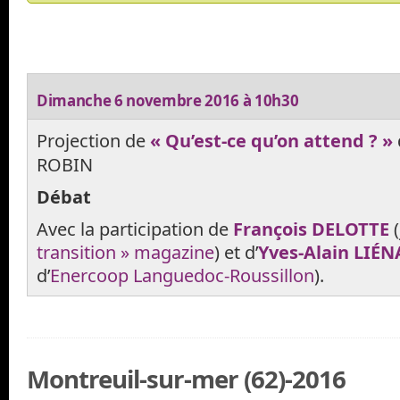
Dimanche 6 novembre 2016 à 10h30
Projection de
« Qu’est-ce qu’on attend ? »
ROBIN
Débat
Avec la participation de
François DELOTTE
(
transition » magazine
) et d’
Yves-Alain LIÉ
d’
Enercoop Languedoc-Roussillon
).
Montreuil-sur-mer (62)-2016