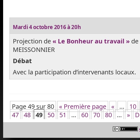
Mardi 4 octobre 2016 à 20h
Projection de
« Le Bonheur au travail »
de 
MEISSONNIER
Débat
Avec la participation d’intervenants locaux.
Page 49 sur 80
« Première page
«
…
10
47
48
49
50
51
…
60
70
80
…
»
D