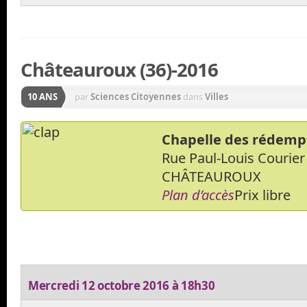
Châteauroux (36)-2016
10 ANS
par
Sciences Citoyennes
dans
Villes
Chapelle des rédemp
Rue Paul-Louis Courier
CHÂTEAUROUX
Plan d’accès
Prix libre
Mercredi 12 octobre 2016 à 18h30