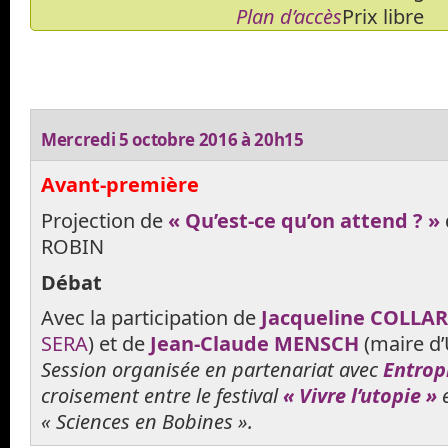
Plan d’accès
Prix libre
Mercredi 5 octobre 2016 à 20h15
Avant-première
Projection de
« Qu’est-ce qu’on attend ? »
ROBIN
Débat
Avec la participation de
Jacqueline COLLA
SERA
) et de
Jean-Claude MENSCH
(maire d
Session organisée en partenariat avec
Entrop
croisement entre le festival
« Vivre l’utopie »
e
« Sciences en Bobines ».