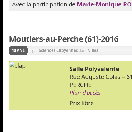
Avec la participation de
Marie-Monique R
Moutiers-au-Perche (61)-2016
10 ANS
par
Sciences Citoyennes
dans
Villes
Salle Polyvalente
Rue Auguste Colas – 
PERCHE
Plan d’accès
Prix libre