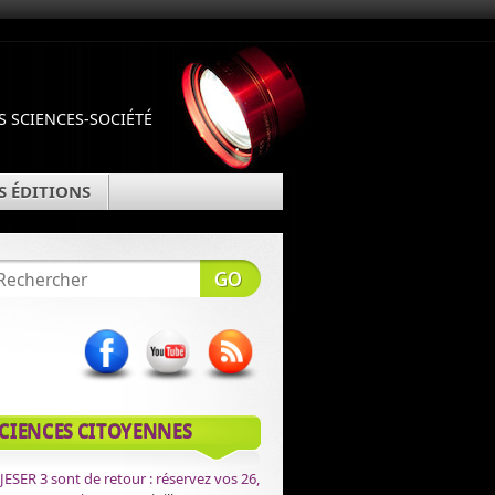
 SCIENCES-SOCIÉTÉ
S ÉDITIONS
CIENCES CITOYENNES
JESER 3 sont de retour : réservez vos 26,