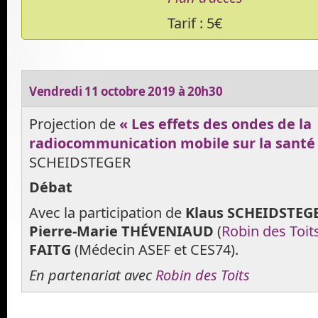
Tarif : 5€
Vendredi 11 octobre 2019 à 20h30
Projection de
« Les effets des ondes de la
radiocommunication mobile sur la santé
SCHEIDSTEGER
Débat
Avec la participation de
Klaus SCHEIDSTEG
Pierre-Marie THÉVENIAUD
(
Robin des Toit
FAITG
(Médecin ASEF et CES74).
En partenariat avec
Robin des Toits