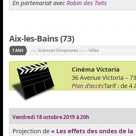
En partenariat avec
Robin des Toits
Aix-les-Bains (73)
7 ANS
par
Sciences Citoyennes
dans
Villes
Cinéma Victoria
36 Avenue Victoria – 
Plan d’accès
Tarif : de 4 
Vendredi 18 octobre 2019 à 20h
Projection de
« Les effets des ondes de la