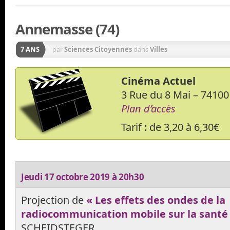
Annemasse (74)
7 ANS
par
Sciences Citoyennes
dans
Villes
Cinéma Actuel
3 Rue du 8 Mai – 741
Plan d’accès
Tarif : de 3,20 à 6,30€
Jeudi 17 octobre 2019 à 20h30
Projection de
« Les effets des ondes de la
radiocommunication mobile sur la santé
SCHEIDSTEGER