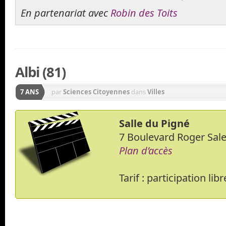
En partenariat avec
Robin des Toits
Albi (81)
7 ANS
par
Sciences Citoyennes
dans
Villes
Salle du Pigné
7 Boulevard Roger Sal
Plan d’accès
Tarif : participation libr