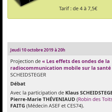
Tarif : de 4 à 7,5€
Jeudi 10 octobre 2019 à 20h
Projection de
« Les effets des ondes de la
radiocommunication mobile sur la santé
SCHEIDSTEGER
Débat
Avec la participation de
Klaus SCHEIDSTEG
Pierre-Marie THÉVENIAUD
(
Robin des Toit
FAITG
(Médecin ASEF et CES74).