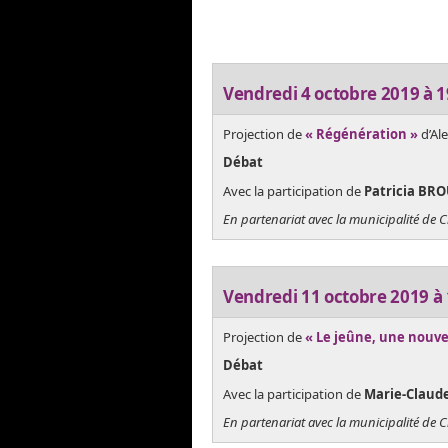
Vendredi 4 octobre 2019 à 
Projection de
« Régénération »
d’Al
Débat
Avec la participation de
Patricia BR
En partenariat avec la municipalité de 
Vendredi 11 octobre 2019 à
Projection de
« Le jeûne, une nouvel
Débat
Avec la participation de
Marie-Claud
En partenariat avec la municipalité de 