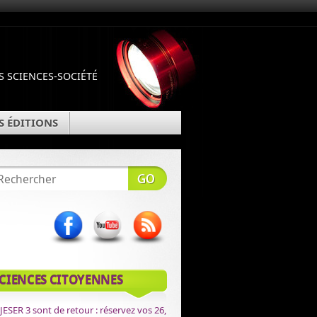
 SCIENCES-SOCIÉTÉ
S ÉDITIONS
CIENCES CITOYENNES
JESER 3 sont de retour : réservez vos 26,