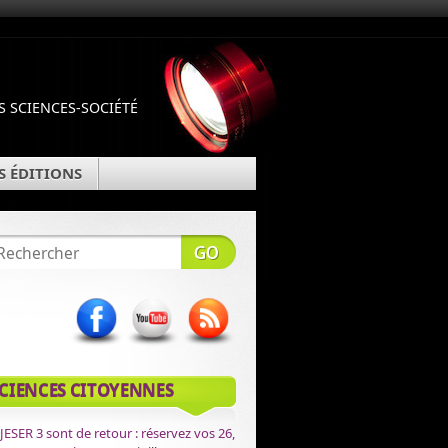
 SCIENCES-SOCIÉTÉ
S ÉDITIONS
CIENCES CITOYENNES
JESER 3 sont de retour : réservez vos 26,